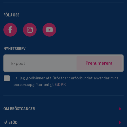
FÖLJ OSS
Facebook
Instagram
Youtube
NYHETSBREV
Prenumerera
Ja, jag godkänner att Bröstcancerförbundet använder mina
personuppgifter enligt
GDPR.
OM BRÖSTCANCER
FÅ STÖD