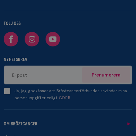
FÖLJ OSS
Facebook
Instagram
Youtube
NYHETSBREV
Prenumerera
Ja, jag godkänner att Bröstcancerförbundet använder mina
personuppgifter enligt
GDPR.
OM BRÖSTCANCER