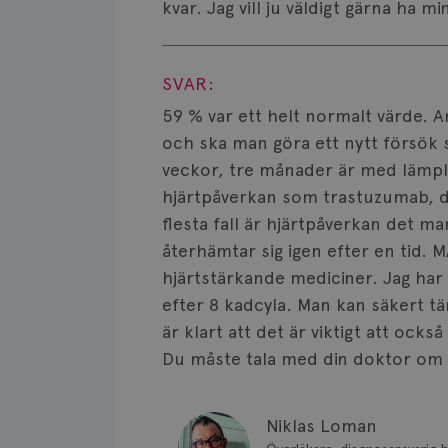
kvar. Jag vill ju väldigt gärna ha m
Visa svar
SVAR:
59 % var ett helt normalt värde. A
och ska man göra ett nytt försök s
veckor, tre månader är med lämpl
hjärtpåverkan som trastuzumab, det
flesta fall är hjärtpåverkan det man
återhämtar sig igen efter en tid. 
hjärtstärkande mediciner. Jag har 
efter 8 kadcyla. Man kan säkert tä
är klart att det är viktigt att också
Du måste tala med din doktor om
Niklas Loman