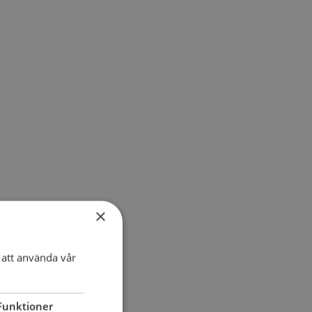
×
att använda vår
Funktioner