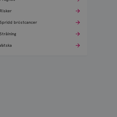
Risker
Spridd bröstcancer
Strålning
Vätska