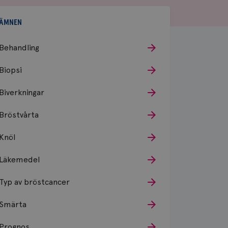
ÄMNEN
Behandling
Biopsi
Biverkningar
Bröstvårta
Knöl
Läkemedel
Typ av bröstcancer
Smärta
Prognos