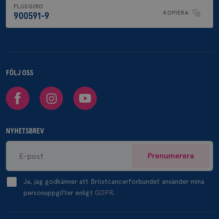
PLUSGIRO
KOPIERA
900591-9
FÖLJ OSS
Facebook
Instagram
Youtube
NYHETSBREV
Prenumerera
Ja, jag godkänner att Bröstcancerförbundet använder mina
personuppgifter enligt
GDPR.