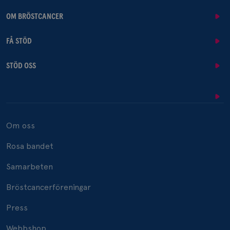
OM BRÖSTCANCER
FÅ STÖD
STÖD OSS
Om oss
Rosa bandet
Samarbeten
Bröstcancerföreningar
Press
Webbshop