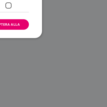
PTERA ALLA
bbplatsen kan inte
ändare.
n är utformad för
av
m-tjänsten för att
 cookie. Det är
banner fungerar