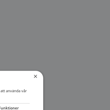
×
att använda vår
Funktioner