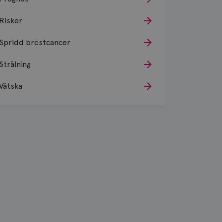
Risker
Spridd bröstcancer
Strålning
Vätska