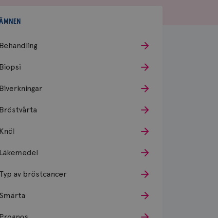
ÄMNEN
Behandling
Biopsi
Biverkningar
Bröstvårta
Knöl
Läkemedel
Typ av bröstcancer
Smärta
Prognos