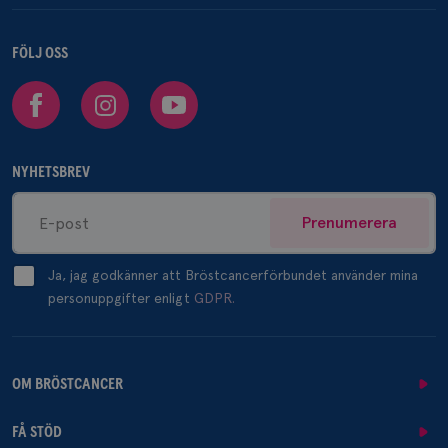
FÖLJ OSS
Facebook
Instagram
Youtube
NYHETSBREV
Prenumerera
Ja, jag godkänner att Bröstcancerförbundet använder mina
personuppgifter enligt
GDPR.
OM BRÖSTCANCER
FÅ STÖD