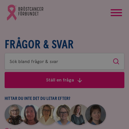
startsida
Gå
till
Bröstcancerförbundets
startsida
FRÅGOR & SVAR
Sök
Sök
bland
frågor
Ställ en fråga
&
svar
HITTAR DU INTE DET DU LETAR EFTER?
|
|
|
|
|
|
Aina
Anne
Fredrika
Jeanette
Maria
Yvette
Johnsson
Andersson
Killander
Bäcklund
Edegran
Andersson