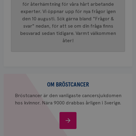
identite
för återhämtning för våra hårt arbetande
eller we
sig till.
experter. Vi öppnar upp för nya frågor igen
_gat-ka
att beg
den 10 augusti. Sök gärna bland "Frågor &
som regi
svar" nedan, för att se om din fråga finns
webbpla
trafikvo
besvarad sedan tidigare. Varmt välkommen
_ga
1 år 1
Detta c
Google LLC
åter!
månad
associe
.brostcancerforbundet.se
__Secure-ROLLOUT_TOKEN
.youtube.com
5
Universal
månad
en vikti
4 veck
Googles
analystj
VISITOR_INFO1_LIVE
5
Google LLC
används 
månad
.youtube.com
unika a
4 veck
tilldela
Om
generer
klientid
bröstcancer
OM BRÖSTCANCER
i varje 
webbpla
att berä
Bröstcancer är den vanligaste cancersjukdomen
session
hos kvinnor. Nära 9000 drabbas årligen i Sverige.
för
webbpla
_ga_W8VXKBRK9Y
.brostcancerforbundet.se
1 år 1
Denna c
Om
månad
Google A
ar_debug
.pinterest.com
1 år
bevara s
bröstcancer
_gid
1 dag
Denna co
Google LLC