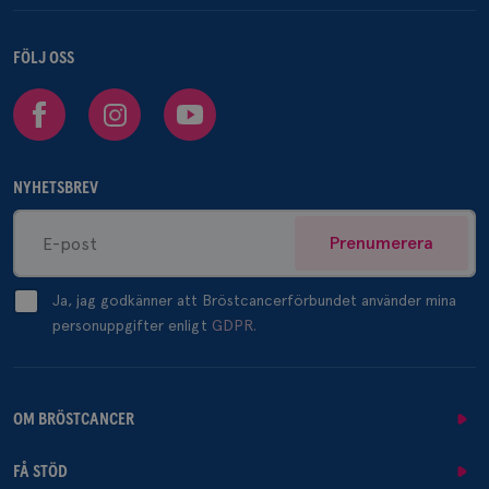
FÖLJ OSS
Facebook
Instagram
Youtube
NYHETSBREV
Prenumerera
Ja, jag godkänner att Bröstcancerförbundet använder mina
personuppgifter enligt
GDPR.
OM BRÖSTCANCER
FÅ STÖD