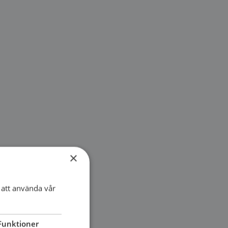
×
att använda vår
Funktioner