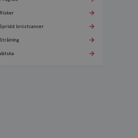
Risker
Spridd bröstcancer
Strålning
Vätska