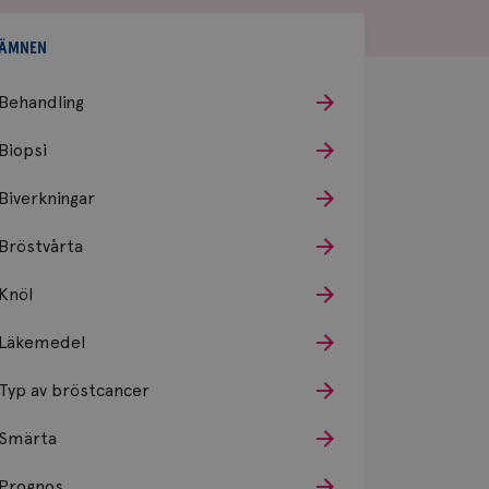
ÄMNEN
Behandling
Biopsi
Biverkningar
Bröstvårta
Knöl
Läkemedel
Typ av bröstcancer
Smärta
Prognos