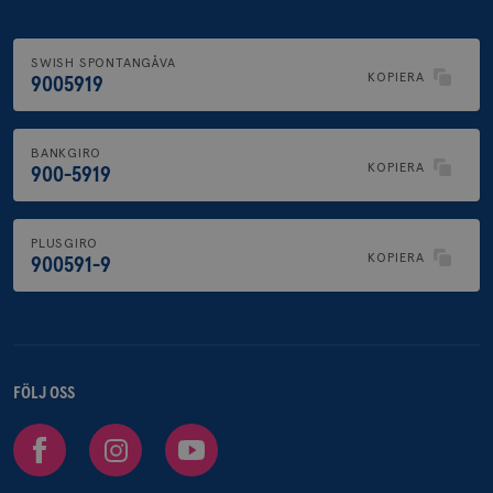
SWISH SPONTANGÅVA
KOPIERA
9005919
BANKGIRO
KOPIERA
900-5919
PLUSGIRO
KOPIERA
900591-9
FÖLJ OSS
Facebook
Instagram
Youtube