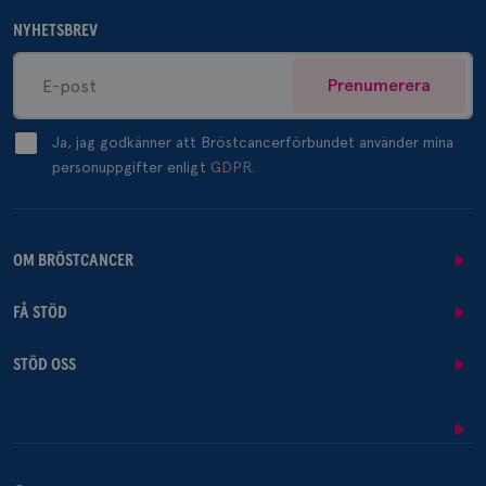
NYHETSBREV
Prenumerera
Ja, jag godkänner att Bröstcancerförbundet använder mina
personuppgifter enligt
GDPR.
OM BRÖSTCANCER
FÅ STÖD
STÖD OSS