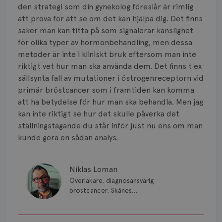
den strategi som din gynekolog föreslår är rimlig
att prova för att se om det kan hjälpa dig. Det finns
saker man kan titta på som signalerar känslighet
för olika typer av hormonbehandling, men dessa
metoder är inte i kliniskt bruk eftersom man inte
riktigt vet hur man ska använda dem. Det finns t ex
sällsynta fall av mutationer i östrogenreceptorn vid
primär bröstcancer som i framtiden kan komma
att ha betydelse för hur man ska behandla. Men jag
kan inte riktigt se hur det skulle påverka det
ställningstagande du står inför just nu ens om man
kunde göra en sådan analys.
Niklas Loman
Överläkare, diagnosansvarig
bröstcancer, Skånes
universitetssjukhus i Lund.