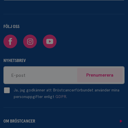
FÖLJ OSS
Facebook
Instagram
Youtube
NYHETSBREV
Prenumerera
Ja, jag godkänner att Bröstcancerförbundet använder mina
personuppgifter enligt
GDPR.
OM BRÖSTCANCER