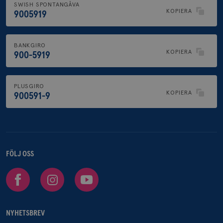
SWISH SPONTANGÅVA
KOPIERA
9005919
BANKGIRO
KOPIERA
900-5919
PLUSGIRO
KOPIERA
900591-9
FÖLJ OSS
Facebook
Instagram
Youtube
NYHETSBREV