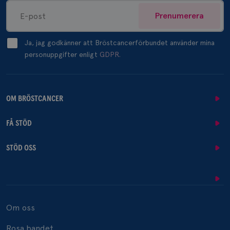
Prenumerera
Ja, jag godkänner att Bröstcancerförbundet använder mina
personuppgifter enligt
GDPR.
OM BRÖSTCANCER
FÅ STÖD
STÖD OSS
Om oss
Rosa bandet