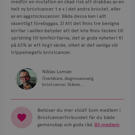
medför en mutation en ökad risk att drabbas av en
helt ny bröstcancer t e x i det andra bröstet, eller
av en äggstockscancer. Båda dessa kan i allt
väsentligt förebyggas. 2) Att det finns tre benigna
körtlar i axillen betyder att det inte finns tecken till
spridning till lymfkörtlarna, det är goda nyheter! Ki
på 63% är ett högt värde, vilket är det vanliga vid
trippelnegativ bröstcancer.
Niklas Loman
Överläkare, diagnosansvarig
bröstcancer, Skånes
universitetssjukhus i Lund.
Behöver du mer stöd? Som medlem i
Bröstcancerförbundet får du både
gemenskap och goda råd.
Bli medlem