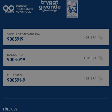
SWISH SPONTANGÅVA
KOPIERA
9005919
BANKGIRO
KOPIERA
900-5919
PLUSGIRO
KOPIERA
900591-9
FÖLJ OSS