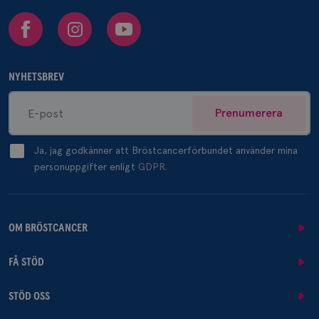
Facebook
Instagram
Youtube
NYHETSBREV
Prenumerera
Ja, jag godkänner att Bröstcancerförbundet använder mina
personuppgifter enligt
GDPR.
OM BRÖSTCANCER
FÅ STÖD
STÖD OSS