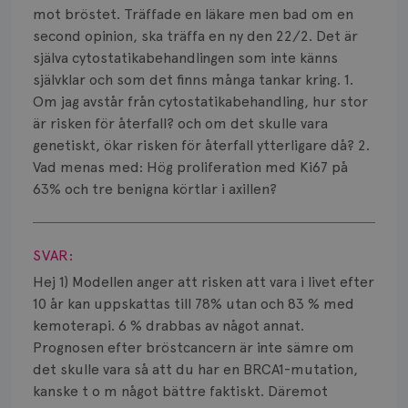
Smärta
mot bröstet. Träffade en läkare men bad om en
second opinion, ska träffa en ny den 22/2. Det är
Prognos
själva cytostatikabehandlingen som inte känns
självklar och som det finns många tankar kring. 1.
Risker
Om jag avstår från cytostatikabehandling, hur stor
Spridd bröstcancer
är risken för återfall? och om det skulle vara
genetiskt, ökar risken för återfall ytterligare då? 2.
Strålning
Vad menas med: Hög proliferation med Ki67 på
63% och tre benigna körtlar i axillen?
Vätska
Visa svar
SVAR:
Hej 1) Modellen anger att risken att vara i livet efter
10 år kan uppskattas till 78% utan och 83 % med
kemoterapi. 6 % drabbas av något annat.
Prognosen efter bröstcancern är inte sämre om
det skulle vara så att du har en BRCA1-mutation,
kanske t o m något bättre faktiskt. Däremot