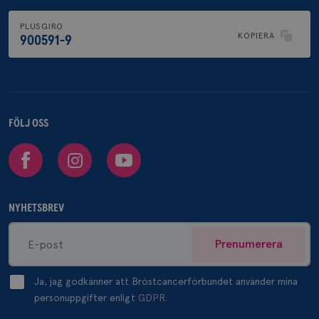
PLUSGIRO
KOPIERA
900591-9
FÖLJ OSS
Facebook
Instagram
Youtube
NYHETSBREV
Prenumerera
Ja, jag godkänner att Bröstcancerförbundet använder mina
personuppgifter enligt
GDPR.