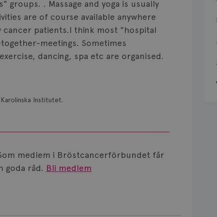
" groups. . Massage and yoga is usually
vities are of course available anywhere
y cancer patients.I think most "hospital
et-together-meetings. Sometimes
 exercise, dancing, spa etc are organised.
Karolinska Institutet.
Som medlem i Bröstcancerförbundet får
 goda råd.
Bli medlem