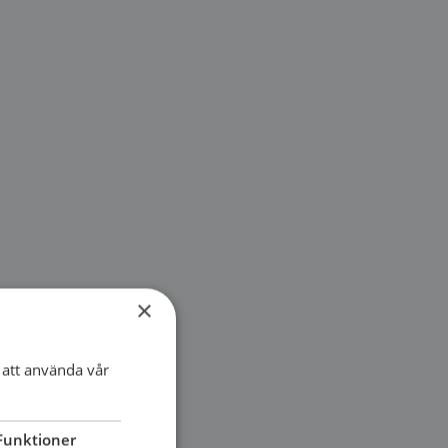
×
att använda vår
Funktioner