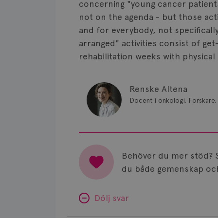
concerning "young cancer patients
not on the agenda - but those acti
and for everybody, not specificall
arranged" activities consist of g
rehabilitation weeks with physical
Renske Altena
Docent i onkologi. Forskare, 
Behöver du mer stöd? 
du både gemenskap och
Dölj svar