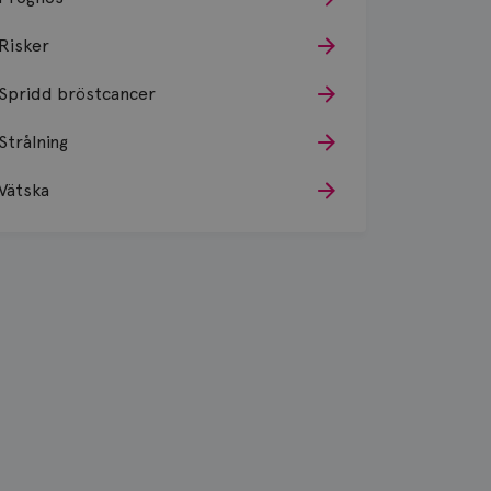
Risker
Spridd bröstcancer
Strålning
Vätska