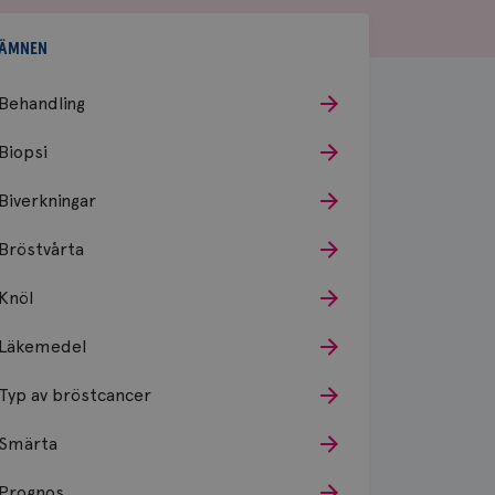
ÄMNEN
Behandling
Biopsi
Biverkningar
Bröstvårta
Knöl
Läkemedel
Typ av bröstcancer
Smärta
Prognos