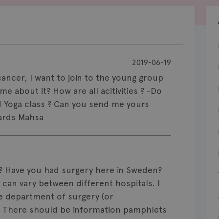
2019-06-19
cancer, I want to join to the young group
me about it? How are all acitivities ? -Do
 Yoga class ? Can you send me yours
gards Mahsa
u? Have you had surgery here in Sweden?
t can vary between different hospitals. I
he department of surgery (or
l. There should be information pamphlets