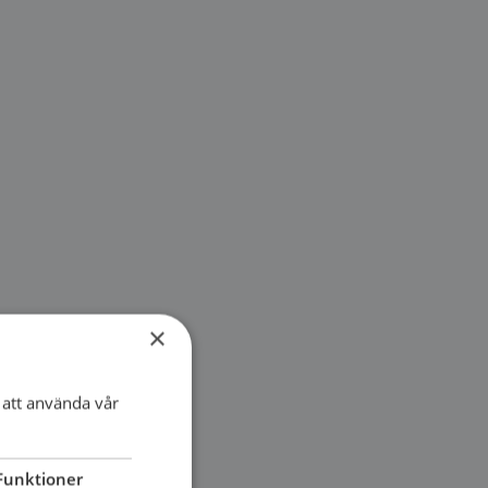
×
att använda vår
Funktioner