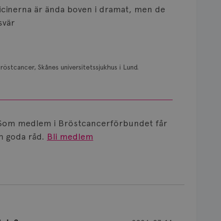
dicinerna är ända boven i dramat, men de
svär
röstcancer, Skånes universitetssjukhus i Lund.
Som medlem i Bröstcancerförbundet får
 goda råd.
Bli medlem