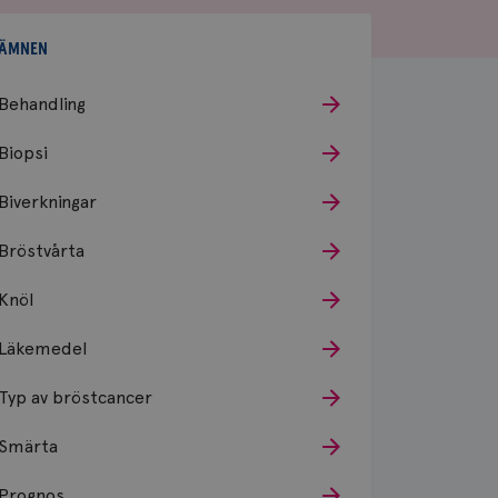
ÄMNEN
Behandling
Biopsi
Biverkningar
Bröstvårta
Knöl
Läkemedel
Typ av bröstcancer
Smärta
Prognos