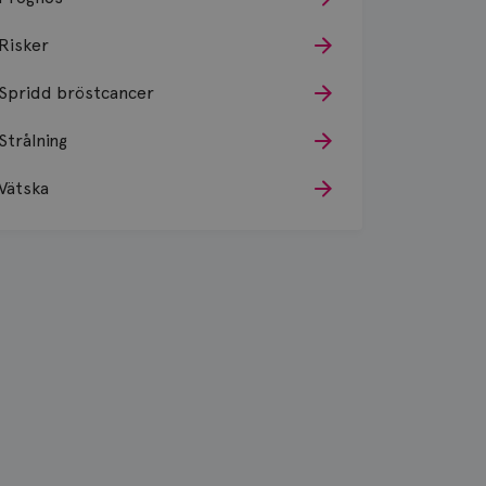
Risker
Spridd bröstcancer
Strålning
Vätska