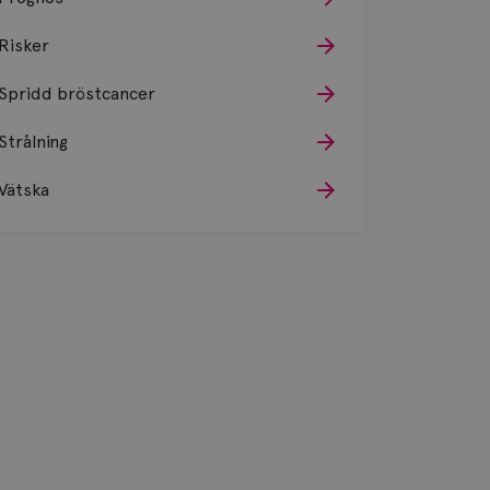
Risker
Spridd bröstcancer
Strålning
Vätska