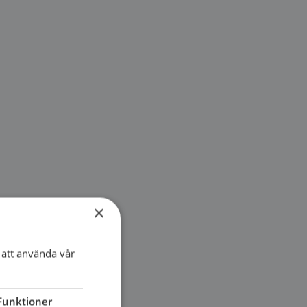
×
att använda vår
Funktioner