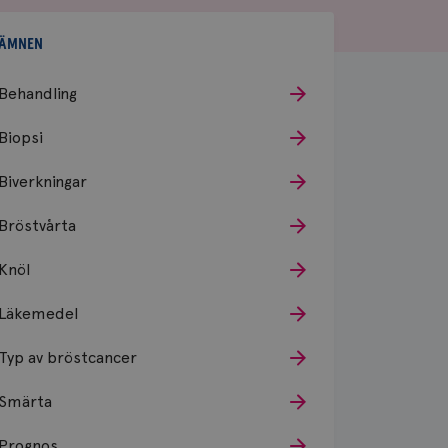
ÄMNEN
Behandling
Biopsi
Biverkningar
Bröstvårta
Knöl
Läkemedel
Typ av bröstcancer
Smärta
Prognos