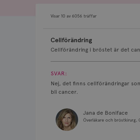
Visar 10 av 6056 träffar
Cellförändring
Cellförändring i bröstet är det ca
Visa svar
SVAR:
Nej, det finns cellförändringar so
bli cancer.
Jana de Boniface
Överläkare och bröstkirurg, 