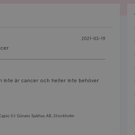
2021-03-19
ncer
m inte är cancer och heller inte behöver
Capio S:t Görans Sjukhus AB, Stockholm