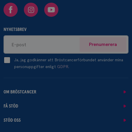
Facebook
Instagram
Youtube
NYHETSBREV
Prenumerera
Ja, jag godkänner att Bröstcancerförbundet använder mina
personuppgifter enligt
GDPR.
OM BRÖSTCANCER
FÅ STÖD
STÖD OSS