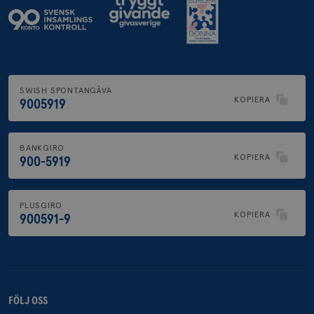
SWISH SPONTANGÅVA
KOPIERA
9005919
BANKGIRO
KOPIERA
900-5919
PLUSGIRO
KOPIERA
900591-9
FÖLJ OSS