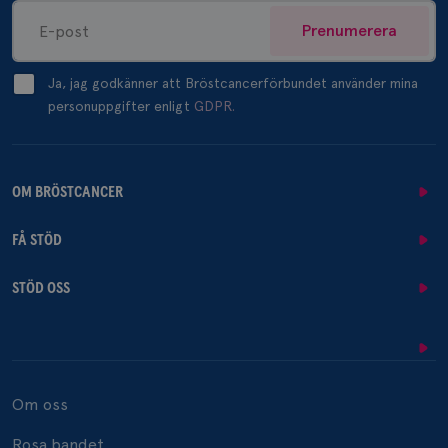
Prenumerera
Ja, jag godkänner att Bröstcancerförbundet använder mina
personuppgifter enligt
GDPR.
OM BRÖSTCANCER
FÅ STÖD
STÖD OSS
Om oss
Rosa bandet