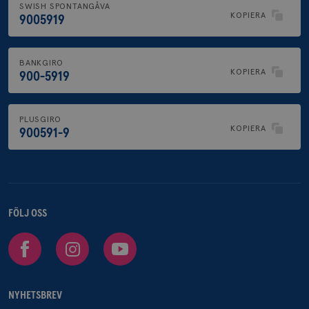
SWISH SPONTANGÅVA
KOPIERA
9005919
BANKGIRO
KOPIERA
900-5919
PLUSGIRO
KOPIERA
900591-9
FÖLJ OSS
Facebook
Instagram
Youtube
NYHETSBREV