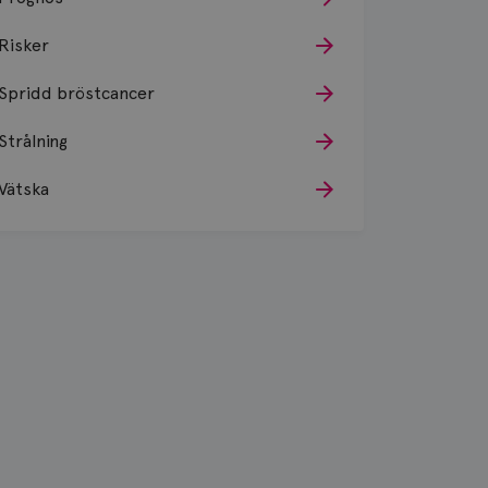
Risker
Spridd bröstcancer
Strålning
Vätska