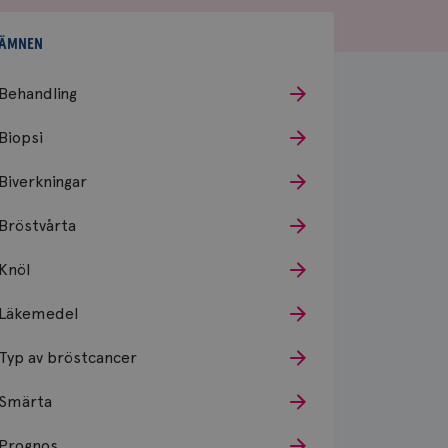
ÄMNEN
Behandling
Biopsi
Biverkningar
Bröstvårta
Knöl
Läkemedel
Typ av bröstcancer
Smärta
Prognos