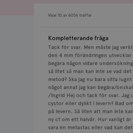
Visar 10 av 6056 träffar
Kompletterande fråga
Tack för svar. Men måste jag verkli
den 4 mm förändringen utvecklar 
begära någon vidare undersökning 
så litet så man kan inte se vad de
metod? Ska jag nu bara sitta lugnt 
något annat jag kan begära/önska?
/Ingrid Hej och tack för svar. Jag
cystor eller dylikt i levern? Bad 
på levern. Så liten att man inte ka
ny ct om ett halvår. Hur vanligt ä
vara en metastas eller vad kan det