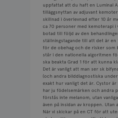
uppfattat att du haft en Luminal 
tilläggsnyttan av adjuvant kemoter
skillnad i överlevnad efter 10 år
ca 70 personer med kemoterapi i v
botad till följd av den behandlingen
ställningstagande till att det är en
för de obehag och de risker som
står i den nationella algoritmen f
ska beakta Grad 1 för att kunna k
Det är vanligt att man ser sk bify
(och andra bilddiagnostiska under
exakt hur vanligt det är. Cystor ä
har ju födelsemärken och andra p
förstås inte melanom, utan vanliga
även på insidan av kroppen. Utan 
När vi skickar på en CT för att ute