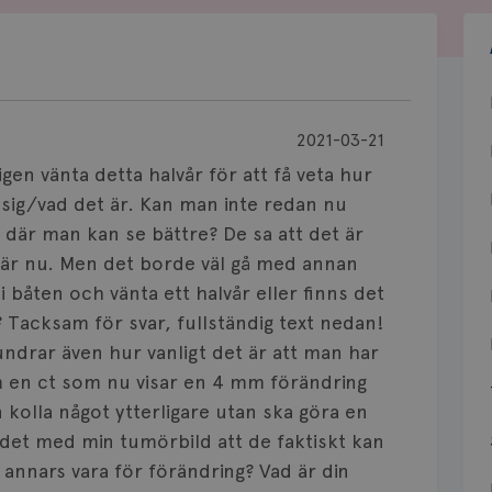
2021-03-21
gen vänta detta halvår för att få veta hur
sig/vad det är. Kan man inte redan nu
där man kan se bättre? De sa att det är
t är nu. Men det borde väl gå med annan
i båten och vänta ett halvår eller finns det
 Tacksam för svar, fullständig text nedan!
 undrar även hur vanligt det är att man har
om en ct som nu visar en 4 mm förändring
n kolla något ytterligare utan ska göra en
r det med min tumörbild att de faktiskt kan
 annars vara för förändring? Vad är din