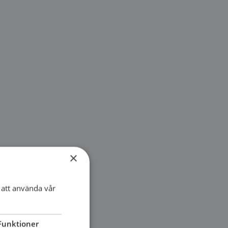
×
att använda vår
Funktioner