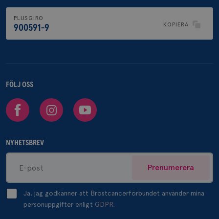
PLUSGIRO
KOPIERA
900591-9
FÖLJ OSS
Facebook
Instagram
Youtube
NYHETSBREV
Prenumerera
Ja, jag godkänner att Bröstcancerförbundet använder mina
personuppgifter enligt
GDPR.