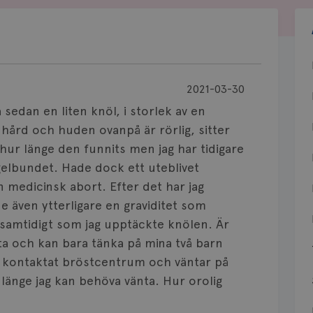
2021-03-30
 sedan en liten knöl, i storlek av en
 hård och huden ovanpå är rörlig, sitter
 hur länge den funnits men jag har tidigare
elbundet. Hade dock ett uteblivet
n medicinsk abort. Efter det har jag
e även ytterligare en graviditet som
samtidigt som jag upptäckte knölen. Är
ata och kan bara tänka på mina två barn
r kontaktat bröstcentrum och väntar på
 länge jag kan behöva vänta. Hur orolig