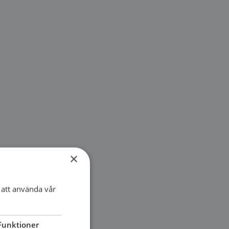
×
att använda vår
Funktioner