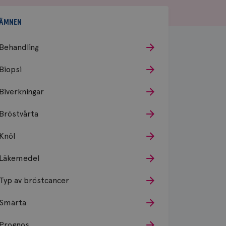
ÄMNEN
Behandling
Biopsi
Biverkningar
Bröstvårta
Knöl
Läkemedel
Typ av bröstcancer
Smärta
Prognos