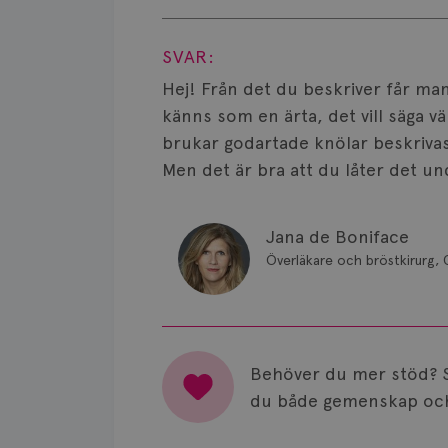
Visa svar
SVAR:
Hej! Från det du beskriver får man
känns som en ärta, det vill säga v
brukar godartade knölar beskrivas,
Men det är bra att du låter det u
Jana de Boniface
Överläkare och bröstkirurg, 
Behöver du mer stöd? 
du både gemenskap och