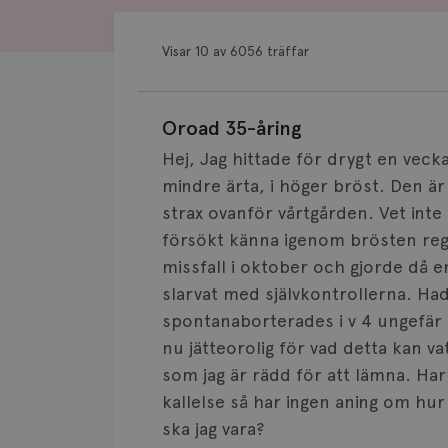
Visar 10 av 6056 träffar
Oroad 35-åring
Hej, Jag hittade för drygt en vecka
mindre ärta, i höger bröst. Den är
strax ovanför vårtgården. Vet inte
försökt känna igenom brösten reg
missfall i oktober och gjorde då e
slarvat med självkontrollerna. Had
spontanaborterades i v 4 ungefär 
nu jätteorolig för vad detta kan v
som jag är rädd för att lämna. Ha
kallelse så har ingen aning om hur
ska jag vara?