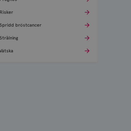
Risker
Spridd bröstcancer
Strålning
Vätska