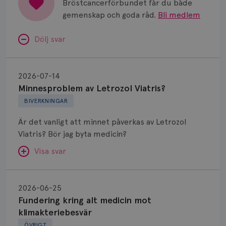
Bröstcancerförbundet får du både
gemenskap och goda råd.
Bli medlem
Dölj svar
Minnesproblem
av
2026-07-14
Letrozol
Minnesproblem av Letrozol Viatris?
Viatris?
BIVERKNINGAR
Är det vanligt att minnet påverkas av Letrozol
Viatris? Bör jag byta medicin?
Visa svar
Fundering
kring
SVAR:
2026-06-25
alt
Fundering kring alt medicin mot
Hej. Oavsett vilken hormonsänkande behandling
medicin
klimakteriebesvär
(men även cytostatika) man får så kan en del
mot
ÖVRIGT