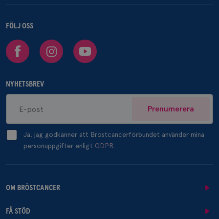
FÖLJ OSS
Facebook
Instagram
Youtube
NYHETSBREV
Prenumerera
Ja, jag godkänner att Bröstcancerförbundet använder mina
personuppgifter enligt
GDPR.
OM BRÖSTCANCER
FÅ STÖD