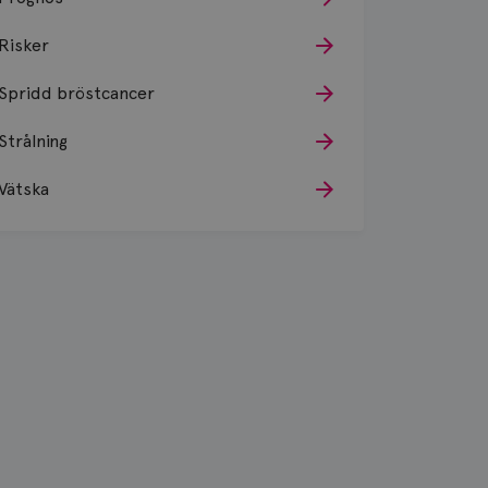
Risker
Spridd bröstcancer
Strålning
Vätska