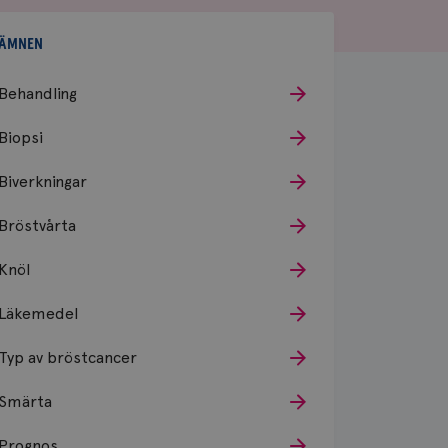
ÄMNEN
Behandling
Biopsi
Biverkningar
Bröstvårta
Knöl
Läkemedel
Typ av bröstcancer
Smärta
Prognos