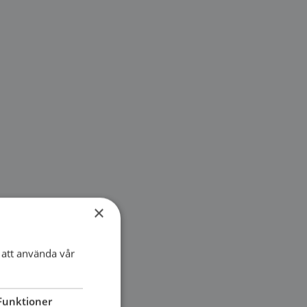
×
att använda vår
Funktioner