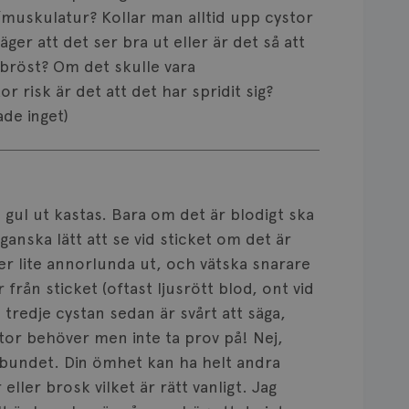
muskulatur? Kollar man alltid upp cystor
r att det ser bra ut eller är det så att
 bröst? Om det skulle vara
r risk är det att det har spridit sig?
de inget)
 gul ut kastas. Bara om det är blodigt ska
ganska lätt att se vid sticket om det är
ser lite annorlunda ut, och vätska snarare
ån sticket (oftast ljusrött blod, ont vid
 tredje cystan sedan är svårt att säga,
tor behöver men inte ta prov på! Nej,
lbundet. Din ömhet kan ha helt andra
eller brosk vilket är rätt vanligt. Jag