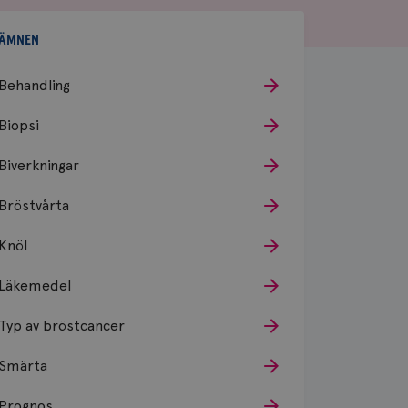
ÄMNEN
Behandling
Biopsi
Biverkningar
Bröstvårta
Knöl
Läkemedel
Typ av bröstcancer
Smärta
Prognos