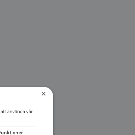
×
att använda vår
Funktioner