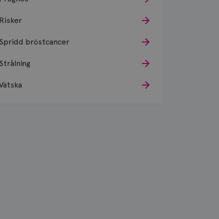
Risker
Spridd bröstcancer
Strålning
Vätska