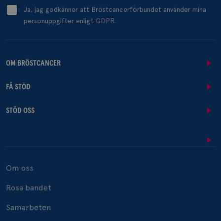
Ja, jag godkänner att Bröstcancerförbundet använder mina
personuppgifter enligt
GDPR.
OM BRÖSTCANCER
FÅ STÖD
STÖD OSS
Om oss
Rosa bandet
Samarbeten