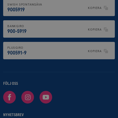
SWISH SPONTANGÅVA
KOPIERA
9005919
BANKGIRO
KOPIERA
900-5919
PLUSGIRO
KOPIERA
900591-9
FÖLJ OSS
Facebook
Instagram
Youtube
NYHETSBREV