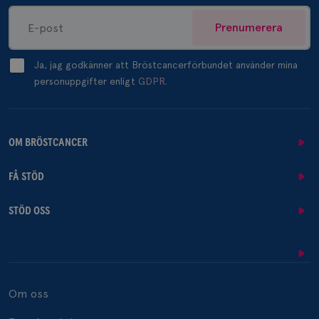
Prenumerera
Ja, jag godkänner att Bröstcancerförbundet använder mina
personuppgifter enligt
GDPR.
OM BRÖSTCANCER
FÅ STÖD
STÖD OSS
Om oss