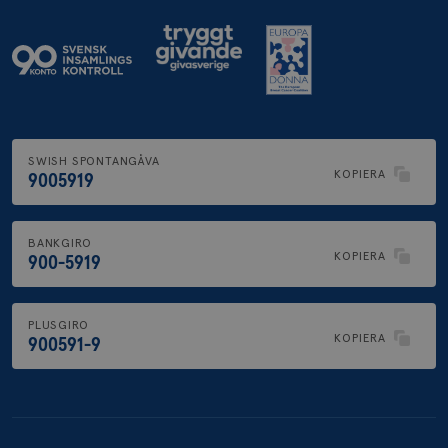
SWISH SPONTANGÅVA
KOPIERA
9005919
BANKGIRO
KOPIERA
900-5919
PLUSGIRO
KOPIERA
900591-9