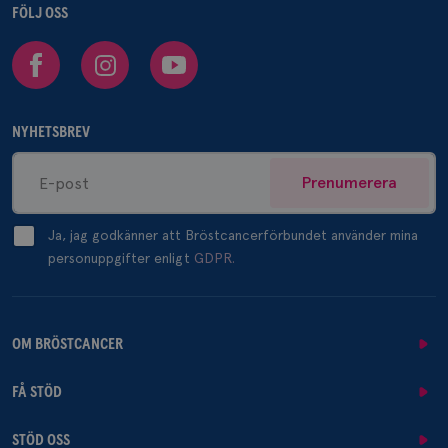
FÖLJ OSS
Facebook
Instagram
Youtube
NYHETSBREV
Prenumerera
Ja, jag godkänner att Bröstcancerförbundet använder mina
personuppgifter enligt
GDPR.
OM BRÖSTCANCER
FÅ STÖD
STÖD OSS