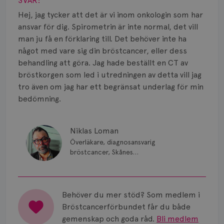
SVAR:
Hej, jag tycker att det är vi inom onkologin som har
ansvar för dig. Spirometrin är inte normal, det vill
man ju få en förklaring till. Det behöver inte ha
något med vare sig din bröstcancer, eller dess
behandling att göra. Jag hade beställt en CT av
bröstkorgen som led i utredningen av detta vill jag
tro även om jag har ett begränsat underlag för min
bedömning.
Niklas Loman
Överläkare, diagnosansvarig
bröstcancer, Skånes
universitetssjukhus i Lund.
Behöver du mer stöd? Som medlem i
Bröstcancerförbundet får du både
gemenskap och goda råd.
Bli medlem