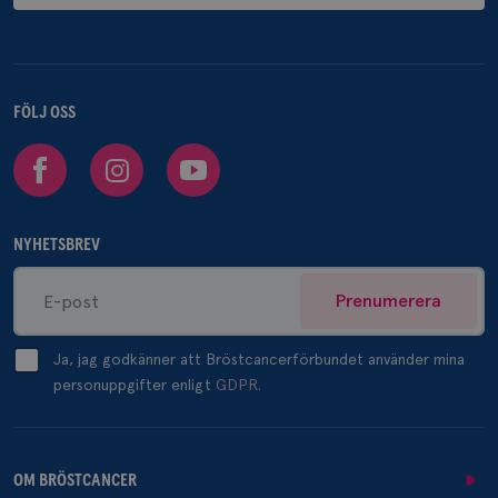
FÖLJ OSS
Facebook
Instagram
Youtube
NYHETSBREV
Prenumerera
Ja, jag godkänner att Bröstcancerförbundet använder mina
personuppgifter enligt
GDPR.
OM BRÖSTCANCER