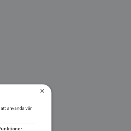
×
att använda vår
Funktioner