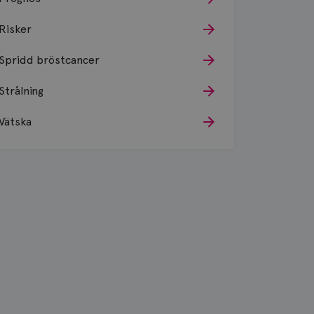
Risker
Spridd bröstcancer
Strålning
Vätska