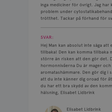
inga mediciner för övrigt. Jag har
problem under cytostatikabehandl
trötthet. Tackar på förhand för s
Visa svar
SVAR:
Hej Man kan absolut inte säga att
tillbaka! Den kan komma tillbaka 
större än risken att den gör det. 
hormonnivåerna Du är mager och 6
aromatashämmare. Den gör dig i s
att du inte känner dig oroad för å
du har ett bra skydd av den kom
hälsning, Elisabet Lidbrink
Elisabet Lidbrink