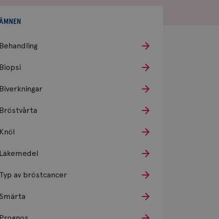
ÄMNEN
Behandling
Biopsi
Biverkningar
Bröstvårta
Knöl
Läkemedel
Typ av bröstcancer
Smärta
Prognos