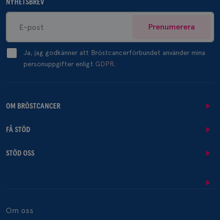
NYHETSBREV
Prenumerera
Ja, jag godkänner att Bröstcancerförbundet använder mina
personuppgifter enligt
GDPR.
OM BRÖSTCANCER
FÅ STÖD
STÖD OSS
Om oss