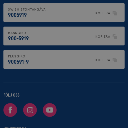
SWISH SPONTANGÅVA
KOPIERA
9005919
BANKGIRO
KOPIERA
900-5919
PLUSGIRO
KOPIERA
900591-9
FÖLJ OSS
Facebook
Instagram
Youtube