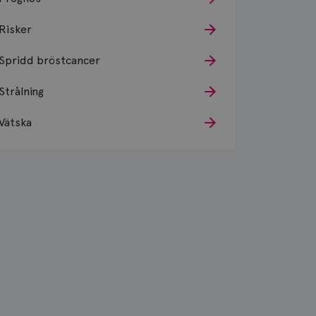
Risker
Spridd bröstcancer
Strålning
Vätska