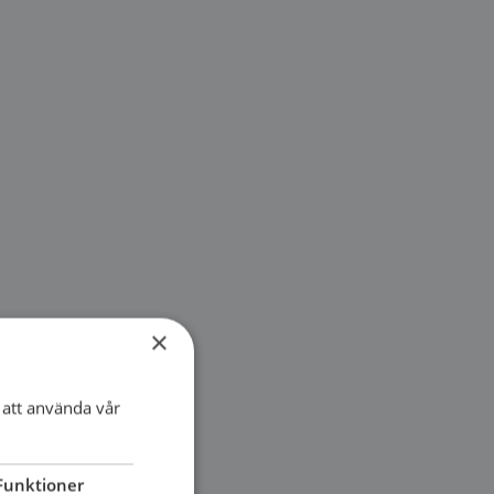
×
att använda vår
Funktioner