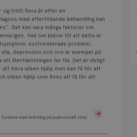
sig trött flera år efter en
diagnos med efterföljande behandling kan
ns”. Det kan vara många faktorer om
omma igen. Vad om bidrar till att detta är
istsymptom, kostrelaterade problem,
h vila, depression och oro är exempel på
 att återhämtningen tar tid. Det är viktigt
ör att höra vilken hjälp man kan få för att
ch vilken hjälp som finns att få för att
 forskare med inriktning på psykosocialt stöd