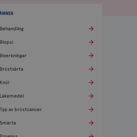
ÄMNEN
Behandling
Biopsi
Biverkningar
Bröstvårta
Knöl
Läkemedel
Typ av bröstcancer
Smärta
Prognos