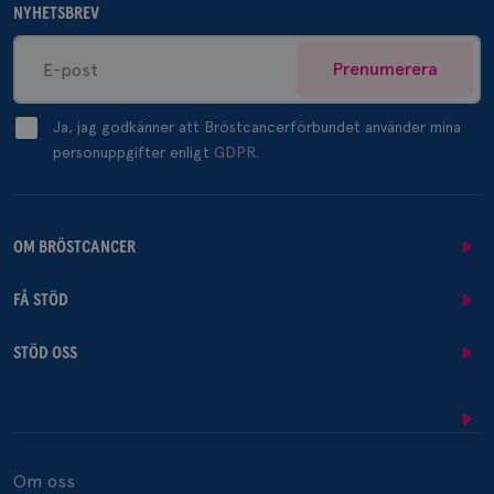
NYHETSBREV
Prenumerera
Ja, jag godkänner att Bröstcancerförbundet använder mina
personuppgifter enligt
GDPR.
OM BRÖSTCANCER
FÅ STÖD
STÖD OSS
Om oss