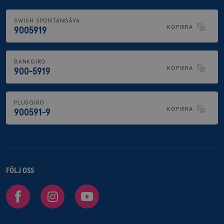
SWISH SPONTANGÅVA
KOPIERA
9005919
BANKGIRO
KOPIERA
900-5919
PLUSGIRO
KOPIERA
900591-9
FÖLJ OSS
Facebook
Instagram
Youtube