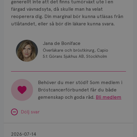
generellt inte att det finns tumörväxt ute i en
färgad vävnadsyta, då skulle man ha velat
reoperera dig. Din marginal bör kunna utläsas från
utlåtandet, eller så bör din läkare kunna svara.
Jana de Boniface
Överläkare och bröstkirurg, Capio
S:t Görans Sjukhus AB, Stockholm
Behöver du mer stöd? Som medlem i
Bröstcancerförbundet får du både
gemenskap och goda råd.
Bli medlem
Dölj svar
Minnesproblem
av
2026-07-14