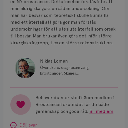
en NY bröstcancer. Detta innebär förstås inte att
man aldrig ska göra en sådan undersökning. Om
man har besvär som teoretiskt skulle kunna ha
med ett återfall att göra gör man förstås
undersökningar för att utesluta återfall som orsak
till besvär. Man brukar även göra det inför större
kirurgiska ingrepp, t ex en större rekonstruktion.
Niklas Loman
Överläkare, diagnosansvarig
bröstcancer, Skånes
universitetssjukhus i Lund.
Behöver du mer stöd? Som medlem i
Bröstcancerförbundet får du både
gemenskap och goda råd.
Bli medlem
Dölj svar