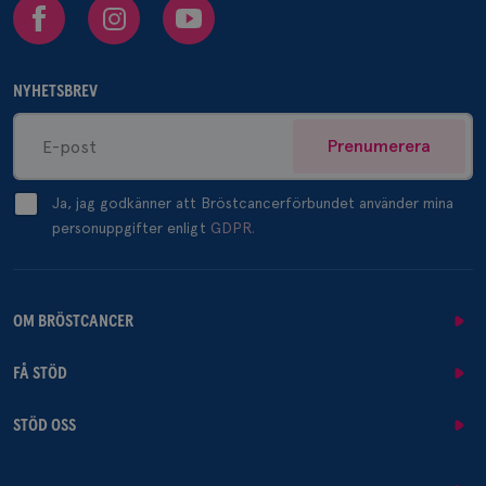
Facebook
Instagram
Youtube
NYHETSBREV
Prenumerera
Ja, jag godkänner att Bröstcancerförbundet använder mina
personuppgifter enligt
GDPR.
OM BRÖSTCANCER
FÅ STÖD
STÖD OSS