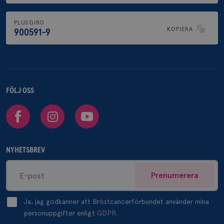
PLUSGIRO
KOPIERA
900591-9
FÖLJ OSS
Facebook
Instagram
Youtube
NYHETSBREV
Prenumerera
Ja, jag godkänner att Bröstcancerförbundet använder mina
personuppgifter enligt
GDPR.