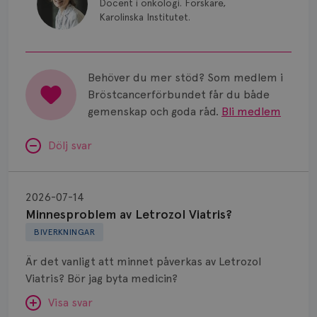
Docent i onkologi. Forskare,
Karolinska Institutet.
Behöver du mer stöd? Som medlem i
Bröstcancerförbundet får du både
gemenskap och goda råd.
Bli medlem
Dölj svar
Minnesproblem
av
2026-07-14
Letrozol
Minnesproblem av Letrozol Viatris?
Viatris?
BIVERKNINGAR
Är det vanligt att minnet påverkas av Letrozol
Viatris? Bör jag byta medicin?
Visa svar