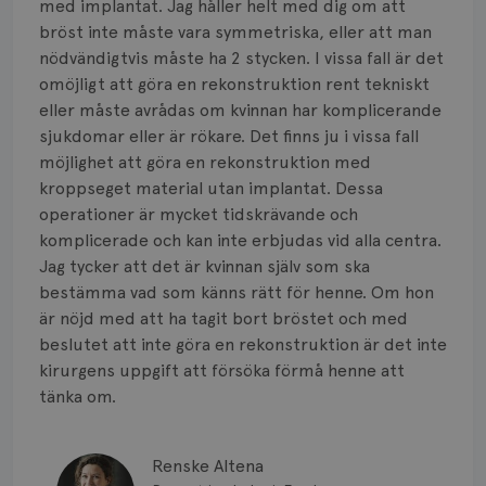
med implantat. Jag håller helt med dig om att
bröst inte måste vara symmetriska, eller att man
nödvändigtvis måste ha 2 stycken. I vissa fall är det
omöjligt att göra en rekonstruktion rent tekniskt
eller måste avrådas om kvinnan har komplicerande
sjukdomar eller är rökare. Det finns ju i vissa fall
möjlighet att göra en rekonstruktion med
kroppseget material utan implantat. Dessa
operationer är mycket tidskrävande och
komplicerade och kan inte erbjudas vid alla centra.
Jag tycker att det är kvinnan själv som ska
bestämma vad som känns rätt för henne. Om hon
är nöjd med att ha tagit bort bröstet och med
beslutet att inte göra en rekonstruktion är det inte
kirurgens uppgift att försöka förmå henne att
tänka om.
Renske Altena