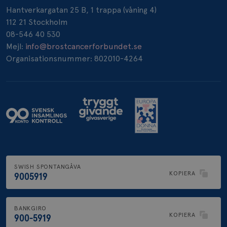
Hantverkargatan 25 B, 1 trappa (våning 4)
112 21 Stockholm
08-546 40 530
Mejl:
info@brostcancerforbundet.se
Organisationsnummer: 802010-4264
SWISH SPONTANGÅVA
KOPIERA
9005919
BANKGIRO
KOPIERA
900-5919