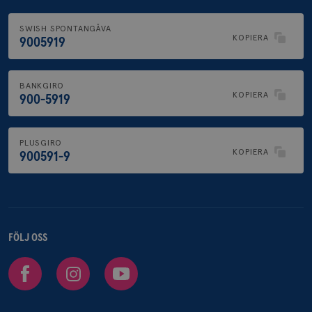
SWISH SPONTANGÅVA
KOPIERA
9005919
BANKGIRO
KOPIERA
900-5919
PLUSGIRO
KOPIERA
900591-9
FÖLJ OSS
Facebook
Instagram
Youtube