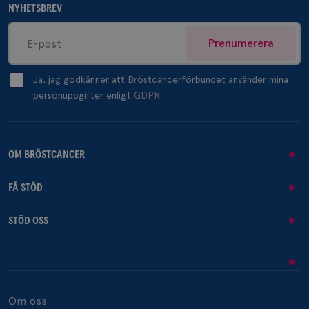
NYHETSBREV
Prenumerera
Ja, jag godkänner att Bröstcancerförbundet använder mina
personuppgifter enligt
GDPR.
OM BRÖSTCANCER
FÅ STÖD
STÖD OSS
Om oss