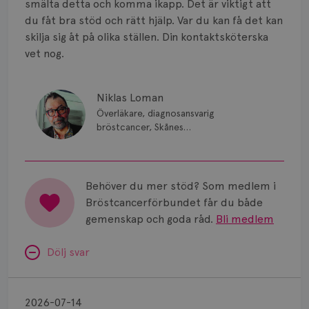
smälta detta och komma ikapp. Det är viktigt att
du fåt bra stöd och rätt hjälp. Var du kan få det kan
skilja sig åt på olika ställen. Din kontaktsköterska
vet nog.
Niklas Loman
Överläkare, diagnosansvarig
bröstcancer, Skånes
universitetssjukhus i Lund.
Behöver du mer stöd? Som medlem i
Bröstcancerförbundet får du både
gemenskap och goda råd.
Bli medlem
Dölj svar
Minnesproblem
av
2026-07-14