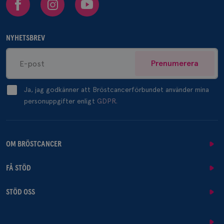
NYHETSBREV
Prenumerera
Ja, jag godkänner att Bröstcancerförbundet använder mina
personuppgifter enligt
GDPR.
OM BRÖSTCANCER
FÅ STÖD
STÖD OSS