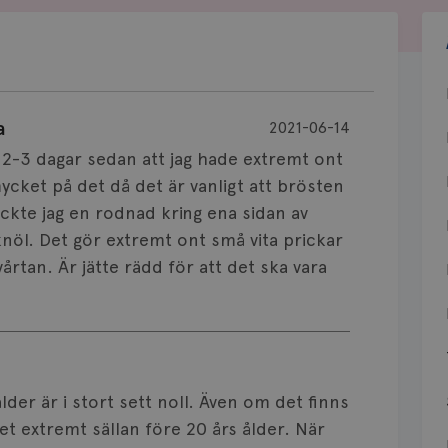
a
2021-06-14
a 2-3 dagar sedan att jag hade extremt ont
ycket på det då det är vanligt att brösten
ckte jag en rodnad kring ena sidan av
nöl. Det gör extremt ont små vita prickar
årtan. Är jätte rädd för att det ska vara
lder är i stort sett noll. Även om det finns
t extremt sällan före 20 års ålder. När