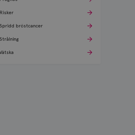
Risker
Spridd bröstcancer
Strålning
Vätska