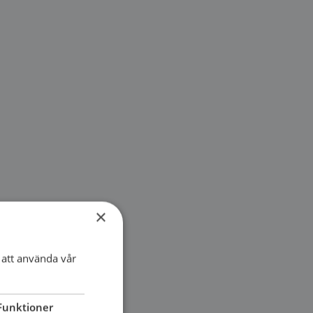
×
att använda vår
Funktioner