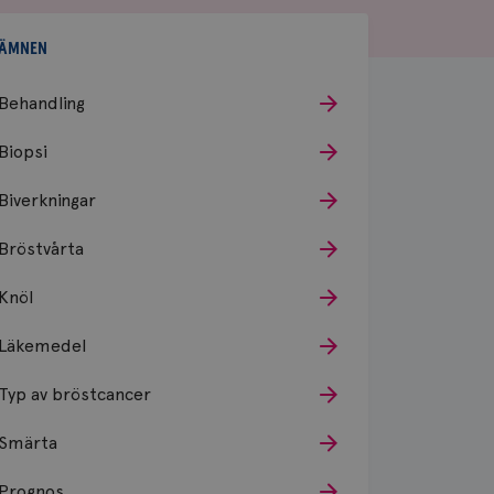
ÄMNEN
Behandling
Biopsi
Biverkningar
Bröstvårta
Knöl
Läkemedel
Typ av bröstcancer
Smärta
Prognos