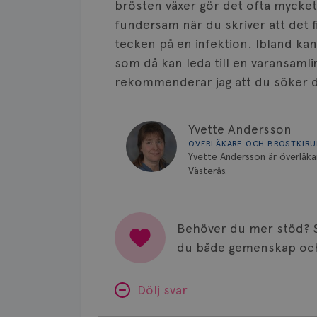
brösten växer gör det ofta mycket 
fundersam när du skriver att det 
tecken på en infektion. Ibland kan
som då kan leda till en varansaml
rekommenderar jag att du söker d
Yvette Andersson
ÖVERLÄKARE OCH BRÖSTKIR
Yvette Andersson är överläka
Västerås.
Behöver du mer stöd? 
du både gemenskap och
Dölj svar