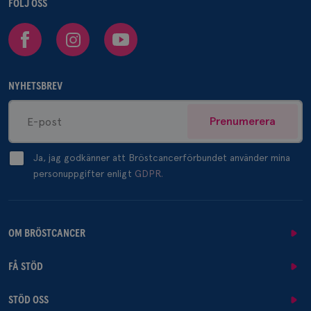
FÖLJ OSS
Facebook
Instagram
Youtube
NYHETSBREV
Prenumerera
Ja, jag godkänner att Bröstcancerförbundet använder mina
personuppgifter enligt
GDPR.
OM BRÖSTCANCER
FÅ STÖD
STÖD OSS