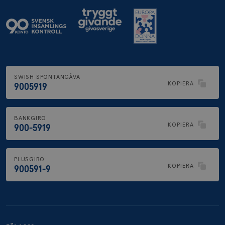
SWISH SPONTANGÅVA
KOPIERA
9005919
BANKGIRO
KOPIERA
900-5919
PLUSGIRO
KOPIERA
900591-9