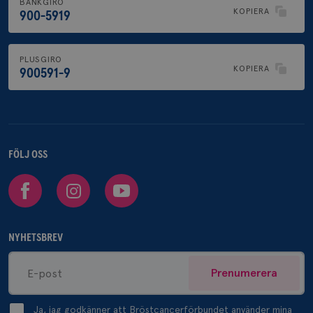
BANKGIRO
KOPIERA
900-5919
PLUSGIRO
KOPIERA
900591-9
FÖLJ OSS
Facebook
Instagram
Youtube
NYHETSBREV
Prenumerera
Ja, jag godkänner att Bröstcancerförbundet använder mina