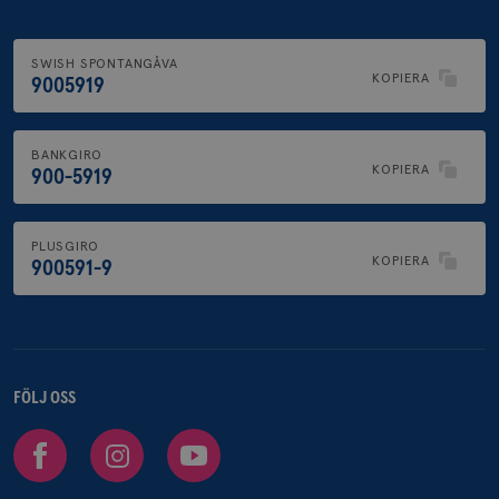
SWISH SPONTANGÅVA
KOPIERA
9005919
BANKGIRO
KOPIERA
900-5919
PLUSGIRO
KOPIERA
900591-9
FÖLJ OSS
Facebook
Instagram
Youtube