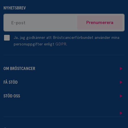
NYHETSBREV
Prenumerera
Ja, jag godkänner att Bröstcancerförbundet använder mina
personuppgifter enligt
GDPR.
OM BRÖSTCANCER
FÅ STÖD
STÖD OSS