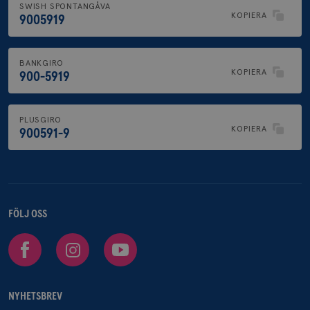
SWISH SPONTANGÅVA
KOPIERA
9005919
BANKGIRO
KOPIERA
900-5919
PLUSGIRO
KOPIERA
900591-9
FÖLJ OSS
Facebook
Instagram
Youtube
NYHETSBREV