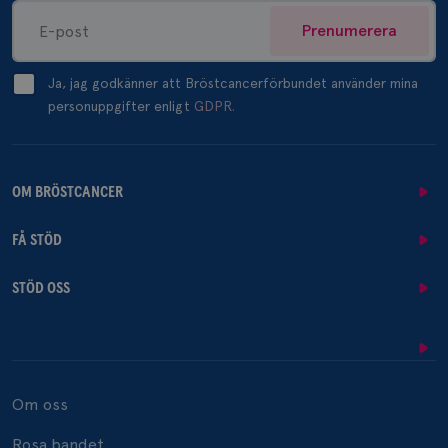
Prenumerera
Ja, jag godkänner att Bröstcancerförbundet använder mina
personuppgifter enligt
GDPR.
OM BRÖSTCANCER
FÅ STÖD
STÖD OSS
Om oss
Rosa bandet