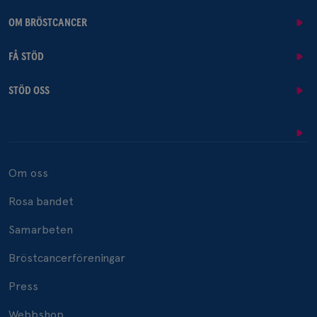
OM BRÖSTCANCER
FÅ STÖD
STÖD OSS
Om oss
Rosa bandet
Samarbeten
Bröstcancerföreningar
Press
Webbshop