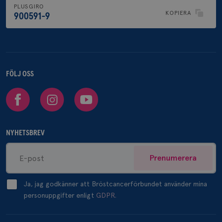
PLUSGIRO
KOPIERA
900591-9
FÖLJ OSS
Facebook
Instagram
Youtube
NYHETSBREV
Prenumerera
Ja, jag godkänner att Bröstcancerförbundet använder mina
personuppgifter enligt
GDPR.