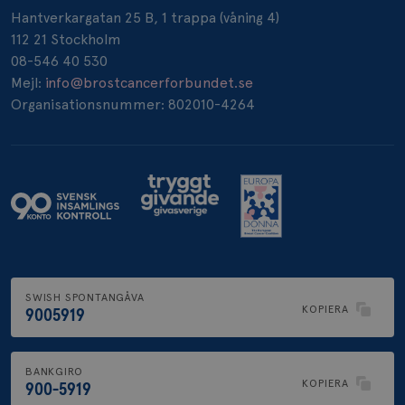
Hantverkargatan 25 B, 1 trappa (våning 4)
112 21 Stockholm
08-546 40 530
Mejl:
info@brostcancerforbundet.se
Organisationsnummer: 802010-4264
SWISH SPONTANGÅVA
KOPIERA
9005919
BANKGIRO
KOPIERA
900-5919