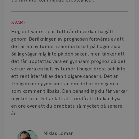
Visa svar
SVAR:
Hej, det var ett par tuffa år du verkar ha gått
genom. Beräkningen av prognosen försvåras av att
det är en ny tumör i samma bröst på höger sida.
Så jag vågar mig inte på den saken, men tänker att
det får uppfattas vara en gynnsam prognos då det
verkar vara en helt ny tumör i höger bröst och inte
ett rent återfall av den tidigare cancern. Det är
troligen mer gynnsamt än om det är den gamla
som kommer tillbaka. Den behandling du får verkar
mycket bra. Det är lätt att förstå att du kan hysa
en oro över att du drabbats så mycket på senare
år.
Niklas Loman