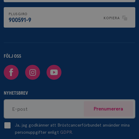
PLUSGIRO
KOPIERA
900591-9
FÖLJ OSS
Facebook
Instagram
Youtube
NYHETSBREV
Prenumerera
Ja, jag godkänner att Bröstcancerförbundet använder mina
personuppgifter enligt
GDPR.