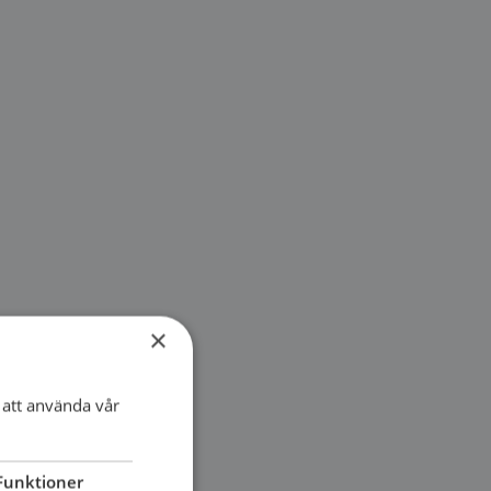
×
att använda vår
Funktioner