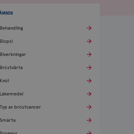
ÄMNEN
Behandling
Biopsi
Biverkningar
Bröstvårta
Knöl
Läkemedel
Typ av bröstcancer
Smärta
Prognos