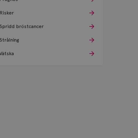
Risker
Spridd bröstcancer
Strålning
Vätska