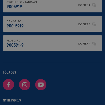
SWISH SPONTANGÅVA
KOPIERA
9005919
BANKGIRO
KOPIERA
900-5919
PLUSGIRO
KOPIERA
900591-9
FÖLJ OSS
Facebook
Instagram
Youtube
NYHETSBREV