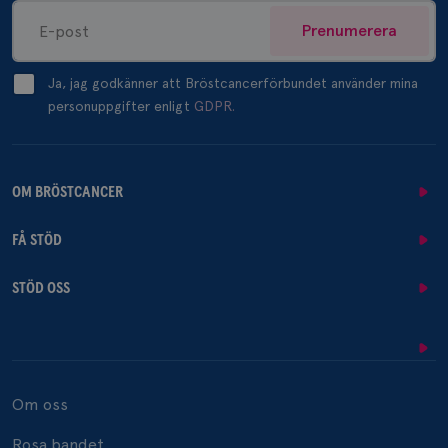
Prenumerera
Ja, jag godkänner att Bröstcancerförbundet använder mina
personuppgifter enligt
GDPR.
OM BRÖSTCANCER
FÅ STÖD
STÖD OSS
Om oss
Rosa bandet