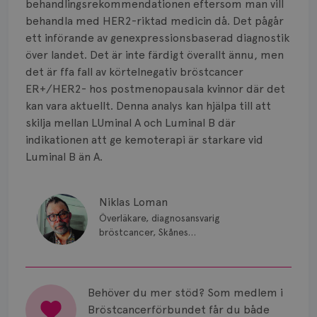
behandlingsrekommendationen eftersom man vill
behandla med HER2-riktad medicin då. Det pågår
ett införande av genexpressionsbaserad diagnostik
över landet. Det är inte färdigt överallt ännu, men
det är ffa fall av körtelnegativ bröstcancer
ER+/HER2- hos postmenopausala kvinnor där det
kan vara aktuellt. Denna analys kan hjälpa till att
skilja mellan LUminal A och Luminal B där
indikationen att ge kemoterapi är starkare vid
Luminal B än A.
Niklas Loman
Överläkare, diagnosansvarig
bröstcancer, Skånes
universitetssjukhus i Lund.
Behöver du mer stöd? Som medlem i
Bröstcancerförbundet får du både