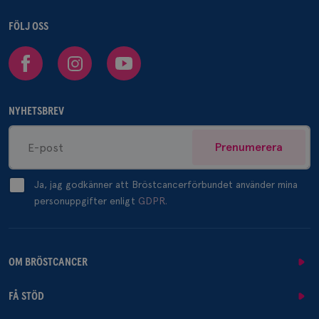
FÖLJ OSS
Facebook
Instagram
Youtube
NYHETSBREV
Prenumerera
Ja, jag godkänner att Bröstcancerförbundet använder mina
personuppgifter enligt
GDPR.
OM BRÖSTCANCER
FÅ STÖD