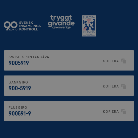
SWISH SPONTANGÅVA
KOPIERA
9005919
BANKGIRO
KOPIERA
900-5919
PLUSGIRO
KOPIERA
900591-9