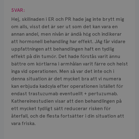
SVAR:
Hej, skillnaden i ER och PR hade jag inte brytt mig
om alls, visst det är ser ut som det kan vara en
annan andel, men nivån är ändå hög och indikerar
att hormonell behandling har effekt. JAg får vidare
uppfattningen att behandlingen haft en tydlig
effekt på din tumör. Det hade förstås varit ännu
bättre om körtlarna i armhålan varit färre och helst
inga vid operationen. Men så var det inte och i
denna situation är det mycket bra att vi numera
kan erbjuda kadcyla efter operationen istället för
endast trastuzumab eventuellt + pertuzumab.
Kathereinestudien visar att den behandlingen på
ett mycket tydligt sätt reducerar risken för
återfall, och de flesta fortsätter i din situation att
vara friska.