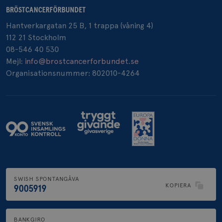
BRÖSTCANCERFÖRBUNDET
Hantverkargatan 25 B, 1 trappa (våning 4)
112 21 Stockholm
08-546 40 530
Mejl:
info@brostcancerforbundet.se
Organisationsnummer: 802010-4264
SWISH SPONTANGÅVA
KOPIERA
9005919
BANKGIRO