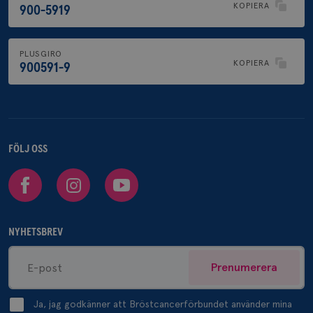
KOPIERA
900-5919
PLUSGIRO
KOPIERA
900591-9
FÖLJ OSS
Facebook
Instagram
Youtube
NYHETSBREV
Prenumerera
Ja, jag godkänner att Bröstcancerförbundet använder mina