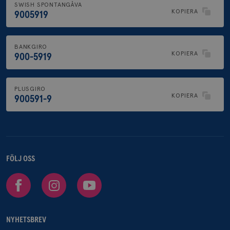
SWISH SPONTANGÅVA
KOPIERA
9005919
BANKGIRO
KOPIERA
900-5919
PLUSGIRO
KOPIERA
900591-9
FÖLJ OSS
Facebook
Instagram
Youtube
NYHETSBREV