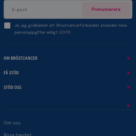
Prenumerera
Ja, jag godkänner att Bröstcancerförbundet använder mina
personuppgifter enligt
GDPR.
OM BRÖSTCANCER
FÅ STÖD
STÖD OSS
Om oss
Rosa bandet