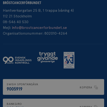
BRÖSTCANCERFÖRBUNDET
Hantverkargatan 25 B, 1 trappa (våning 4)
112 21 Stockholm
08-546 40 530
Mejl:
info@brostcancerforbundet.se
Organisationsnummer: 802010-4264
SWISH SPONTANGÅVA
KOPIERA
9005919
BANKGIRO
KOPIERA