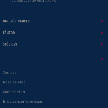
personuppgifter enligt
GDPR.
OM BRÖSTCANCER
FÅ STÖD
STÖD OSS
Om oss
Rosa bandet
Samarbeten
Bröstcancerföreningar