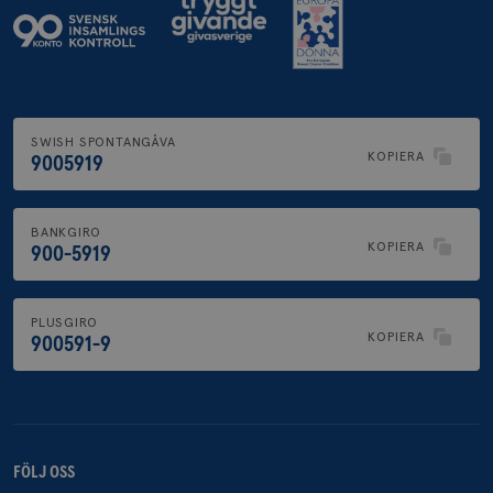
SWISH SPONTANGÅVA
KOPIERA
9005919
BANKGIRO
KOPIERA
900-5919
PLUSGIRO
KOPIERA
900591-9
FÖLJ OSS