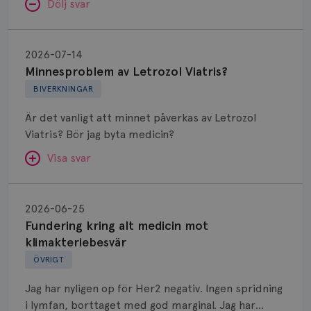
Dölj svar
Minnesproblem
av
2026-07-14
Letrozol
Minnesproblem av Letrozol Viatris?
Viatris?
BIVERKNINGAR
Är det vanligt att minnet påverkas av Letrozol
Viatris? Bör jag byta medicin?
Visa svar
Fundering
kring
SVAR:
2026-06-25
alt
Fundering kring alt medicin mot
Hej. Oavsett vilken hormonsänkande behandling
medicin
klimakteriebesvär
(men även cytostatika) man får så kan en del
mot
ÖVRIGT
uppleva negativ påverkan på minnet. Prata din
klimakteriebesvär
läkare och hör om ni kanske kan byta till annat
Jag har nyligen op för Her2 negativ. Ingen spridning
märke eller annan aromatashämmare. Det kan ofta
i lymfan, borttaget med god marginal. Jag har