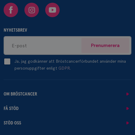
Facebook
Instagram
Youtube
NYHETSBREV
Prenumerera
Ja, jag godkänner att Bröstcancerförbundet använder mina
personuppgifter enligt
GDPR.
OM BRÖSTCANCER
FÅ STÖD
STÖD OSS